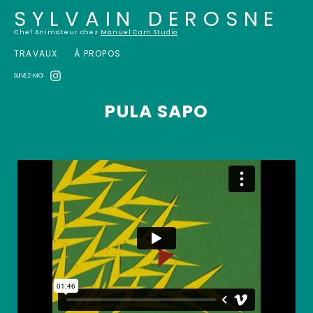
SYLVAIN DEROSNE
Chef Animateur chez
Manuel Cam Studio
TRAVAUX
À PROPOS
SUIVEZ-MOI
PULA SAPO