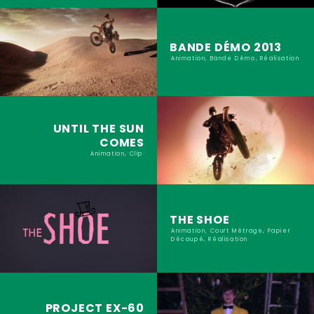
BANDE DÉMO 2013
Animation, Bande Démo, Réalisation
UNTIL THE SUN
COMES
Animation, Clip
THE SHOE
Animation, Court Métrage, Papier
Découpé, Réalisation
PROJECT EX-60