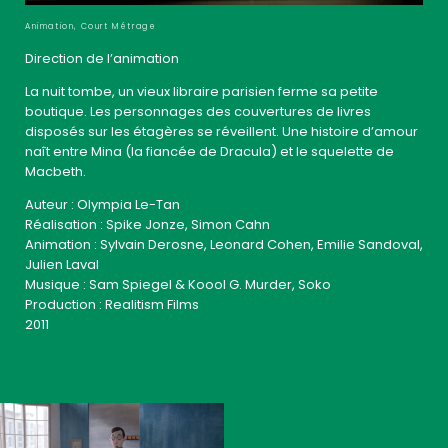
Animation, Court Métrage
Direction de l’animation
La nuit tombe, un vieux libraire parisien ferme sa petite
boutique. Les personnages des couvertures de livres
disposés sur les étagères se réveillent. Une histoire d’amour
naît entre Mina (la fiancée de Dracula) et le squelette de
Macbeth.
Auteur : Olympia Le-Tan
Réalisation : Spike Jonze, Simon Cahn
Animation : Sylvain Derosne, Leonard Cohen, Emilie Sandoval,
Julien Laval
Musique : Sam Spiegel & Koool G. Murder, Soko
Production : Realitism Films
2011