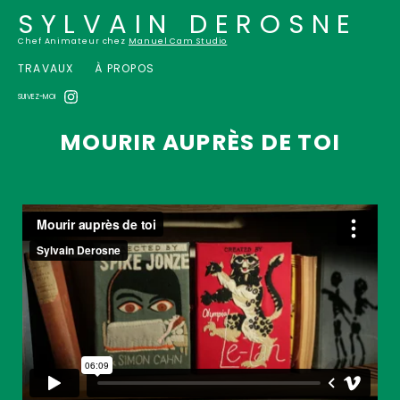
SYLVAIN DEROSNE
Chef Animateur chez
Manuel Cam Studio
TRAVAUX
À PROPOS
SUIVEZ-MOI
MOURIR AUPRÈS DE TOI