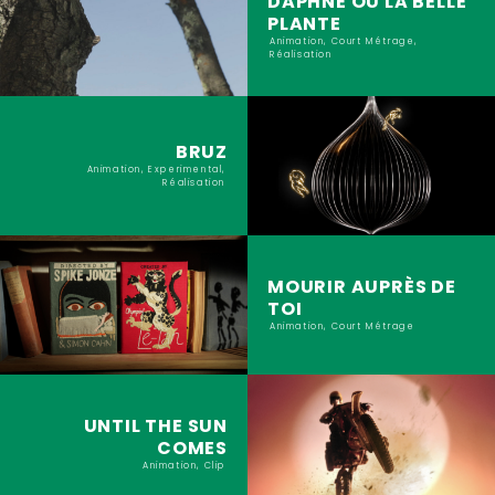
DAPHNÉ OU LA BELLE
PLANTE
Animation, Court Métrage,
Réalisation
BRUZ
Animation, Experimental,
Réalisation
MOURIR AUPRÈS DE
TOI
Animation, Court Métrage
UNTIL THE SUN
COMES
Animation, Clip