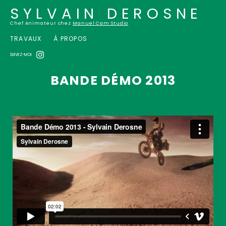
SYLVAIN DEROSNE
Chef Animateur chez
Manuel Cam Studio
TRAVAUX
À PROPOS
SUIVEZ-MOI
BANDE DÉMO 2013